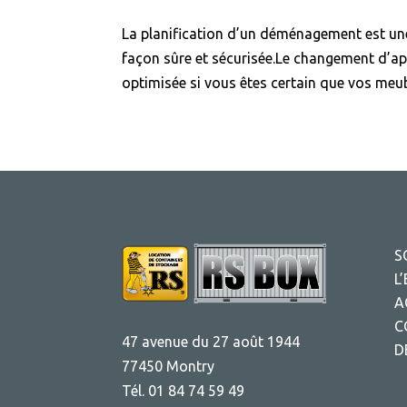
La planification d’un déménagement est une
façon sûre et sécurisée.Le changement d’a
optimisée si vous êtes certain que vos meubl
S
L
A
C
47 avenue du 27 août 1944
D
77450 Montry
Tél. 01 84 74 59 49