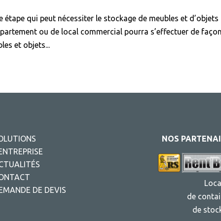
 étape qui peut nécessiter le stockage de meubles et d’objets
ppartement ou de local commercial pourra s’effectuer de faço
es et objets...
OLUTIONS
NOS PARTENAI
’ENTREPRISE
CTUALITÉS
ONTACT
Loca
EMANDE DE DEVIS
de contai
de stoc