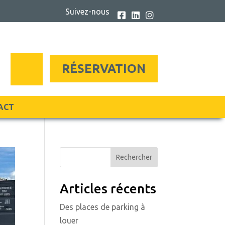
Suivez-nous



RÉSERVATION
ACT
Rechercher
Articles récents
Des places de parking à
louer