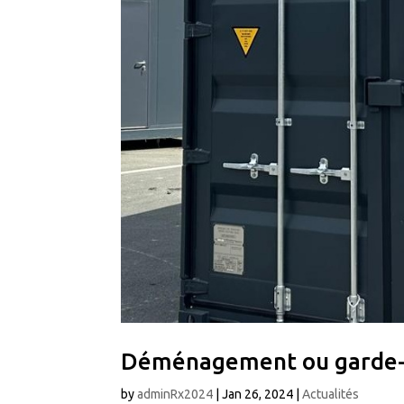
Déménagement ou garde-me
by
adminRx2024
|
Jan 26, 2024
|
Actualités